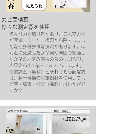
​カビ菌検査
​様々な測定器を使用
​色々なカビ取り剤があり、これでカビ
が死滅しました、根源から除去しまし
たなど多種多様な洗剤があります。ほ
んとに死滅したか？何が原因で繁殖し
たか？のお悩み解決の為の<カビ取り
の見える化>をおススメいたします。
簡易調査（無料）とそれでも心配な方
は、数十種類の測定器材を使用してカ
ビ菌・調査・検査（有料）はいかがで
すか？