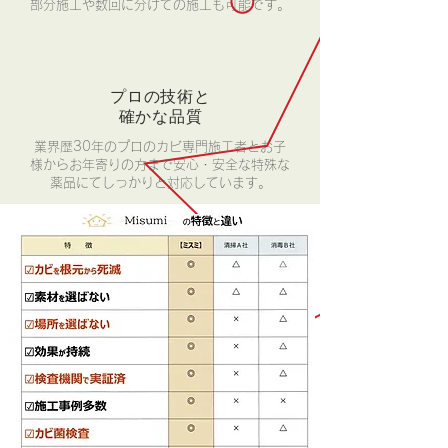
​部分施工や数回に分けての施工も可能です。
プロの技術と
​確かな品質
​業界歴30年のプロのカビ専門施工者とお子
様からお年寄りの方まで安心・安全な特殊な
薬品にてしっかりと対応しています。