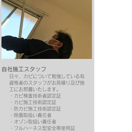
​自社施工スタッフ
日々、カビについて勉強している有
資格者のスタッフがお見積り及び施
工にお邪魔いたします。
・カビ検査技術者認定証
・カビ施工技術認定証
・防カビ施工技術認定証
・除菌取扱い責任者
・オゾン取扱い責任者
・フルハーネス型安全帯使用証