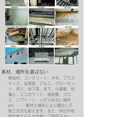
​素材、場所を選ばない
無垢材、コンクリート、木材、プラス
チック、金属面、アルミ、クローゼッ
ト、押入、地下室、床下、小屋裏、珪
藻土、エコカラット、塗装壁、クロ
ス、ジプトーン、人が入れない場所
etc・・・素材と場所により調合して
施工方法も変えます。また、休日や夜
間作業などもお気軽にご相談下さい。