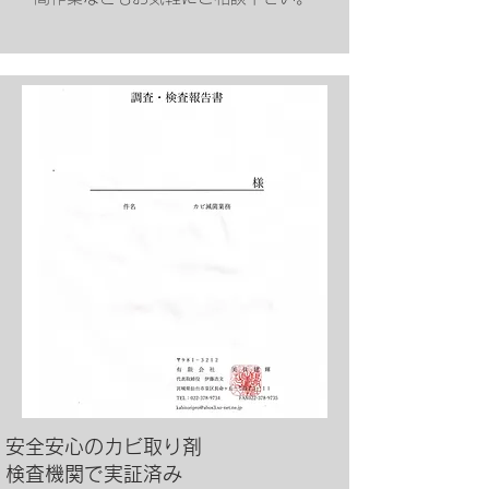
安全安心のカビ取り剤
​検査機関で実証済み