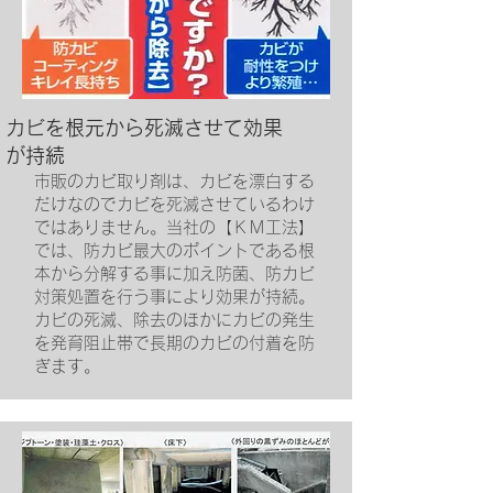
​カビを根元から死滅させて
効果
が持続
​市販のカビ取り剤は、カビを漂白する
だけなのでカビを死滅させているわけ
ではありません。当社の【ＫＭ工法】
では、防カビ最大のポイントである根
本から分解する事に加え防菌、防カビ
対策処置を行う事により効果が持続。
カビの死滅、除去のほかにカビの発生
を発育阻止帯で長期のカビの付着を防
ぎます。