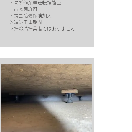
・高所作業車運転技能証
・古物商許可証
・損害賠償保険加入
▷短い工事期間
​▷掃除清掃業者ではありません