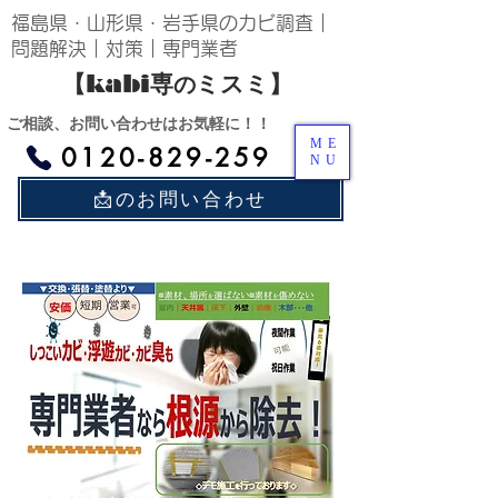
​福島県・山形県・岩手県のカビ調査｜
問題解決｜対策｜​専門業者
​【kabi​専
ミスミ】
の
​ご相談、お問い合わせはお気軽に！！
ME
0120-829-259
NU
📩のお問い合わせ