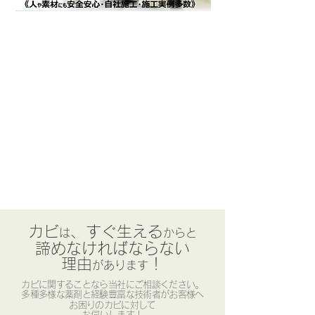
​カビ
、すぐ生える
は
からと
諦めなければならない
理由
！
があります
カビに関することなら当社にご相談ください。
多種多様な薬剤と経験豊富な技術者がお客様へ
お困りのカビに対して
​お伺いします！